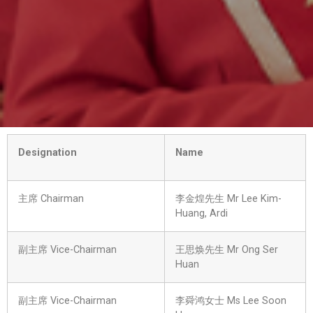
Designation
Name
主席 Chairman
李金煌先生 Mr Lee Kim-
Huang, Ardi
副主席 Vice-Chairman
王思焕先生 Mr Ong Ser
Huan
副主席 Vice-Chairman
李舜鸿女士 Ms Lee Soon