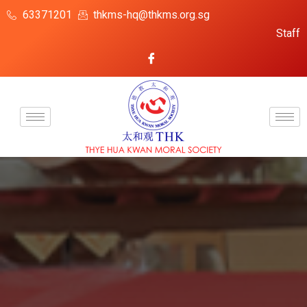
63371201
thkms-hq@thkms.org.sg
Staff