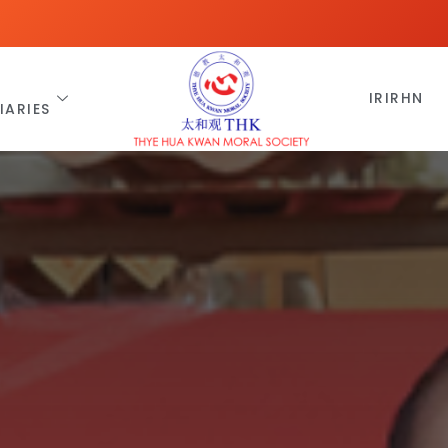
IRIRHN
IARIES