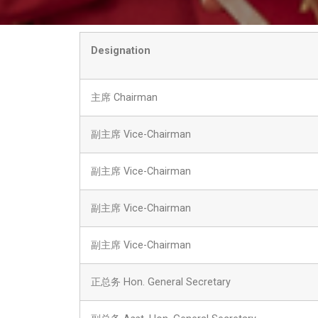
Designation
主席 Chairman
副主席 Vice-Chairman
副主席 Vice-Chairman
副主席 Vice-Chairman
副主席 Vice-Chairman
正总务 Hon. General Secretary